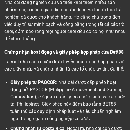
Nhà cái đang nghiên cứu và triển khai thêm nhiều sản
phẩm mới, cải tiến giao diện người dùng và tối ưu hóa trải
nghiệm cá cược cho khách hàng. Họ cũng chú trọng đến
việc duy trì sự minh bạch và công bằng trong tất cả các trò
chơi, đảm bảo rằng mọi người chơi đều có cơ hội như nhau
để chiến thắng.
Chứng nhận hoạt động và giấy phép hợp pháp của Bett88
Là một nhà cái cá cược trực tuyến hoạt động hợp pháp với
các giấy phép và chứng nhận từ các tổ chức uy tín. Cụ thể:
Giấy phép từ PAGCOR
:
Nhà cái
được cấp phép hoạt
động bởi PAGCOR (Philippine Amusement and Gaming
Corporation), cơ quan quản lý trò chơi giải trí và cá cược
tại Philippines. Giấy phép này đảm bảo rằng BET88
tuân thủ các quy định pháp luật và tiêu chuẩn nghiêm
ngặt trong ngành công nghiệp cá cược.
Chứng nhận từ Costa Rica
: Ngoài ra,
nhà cái
còn được