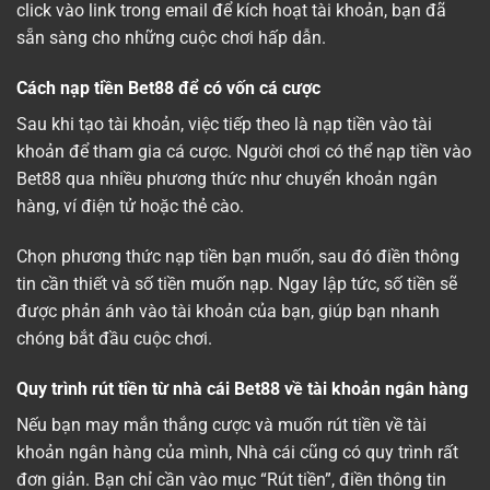
click vào link trong email để kích hoạt tài khoản, bạn đã
sẵn sàng cho những cuộc chơi hấp dẫn.
Cách nạp tiền Bet88 để có vốn cá cược
Sau khi tạo tài khoản, việc tiếp theo là nạp tiền vào tài
khoản để tham gia cá cược. Người chơi có thể nạp tiền vào
Bet88 qua nhiều phương thức như chuyển khoản ngân
hàng, ví điện tử hoặc thẻ cào.
Chọn phương thức nạp tiền bạn muốn, sau đó điền thông
tin cần thiết và số tiền muốn nạp. Ngay lập tức, số tiền sẽ
được phản ánh vào tài khoản của bạn, giúp bạn nhanh
chóng bắt đầu cuộc chơi.
Quy trình rút tiền từ nhà cái Bet88 về tài khoản ngân hàng
Nếu bạn may mắn thắng cược và muốn rút tiền về tài
khoản ngân hàng của mình, Nhà cái cũng có quy trình rất
đơn giản. Bạn chỉ cần vào mục “Rút tiền”, điền thông tin