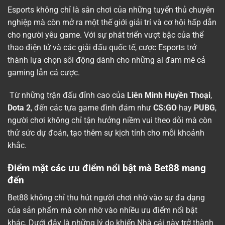
Esports không chỉ là sân chơi của những tuyển thủ chuyên
nghiệp mà còn mở ra một thế giới giải trí và cơ hội hấp dẫn
cho người yêu game. Với sự phát triển vượt bậc của thể
thao điện tử và các giải đấu quốc tế, cược Esports trở
thành lựa chọn sôi động dành cho những ai đam mê cả
gaming lẫn cá cược.
Từ những trận đấu đỉnh cao của
Liên Minh Huyền Thoại
,
Dota 2
, đến các tựa game đình đám như
CS:GO
hay
PUBG
,
người chơi không chỉ tận hưởng niềm vui theo dõi mà còn
thử sức dự đoán, tạo thêm sự kịch tính cho mỗi khoảnh
khắc.
Điểm mặt các ưu điểm nổi bật mà Bet88 mang
đến
Bet88 không chỉ thu hút người chơi nhờ vào sự đa dạng
của sản phẩm mà còn nhờ vào nhiều ưu điểm nổi bật
khác. Dưới đây là những lý do khiến Nhà cái này trở thành