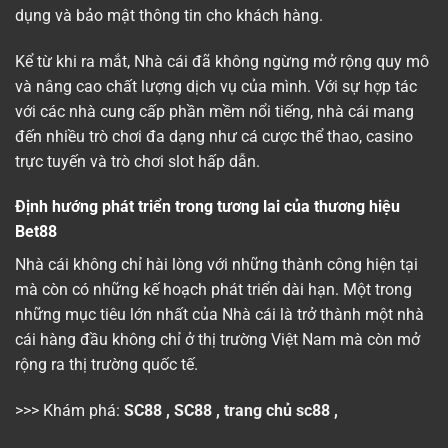
dụng và bảo mật thông tin cho khách hàng.
Kể từ khi ra mắt, Nhà cái đã không ngừng mở rộng quy mô
và nâng cao chất lượng dịch vụ của mình. Với sự hợp tác
với các nhà cung cấp phần mềm nổi tiếng, nhà cái mang
đến nhiều trò chơi đa dạng như cá cược thể thao, casino
trực tuyến và trò chơi slot hấp dẫn.
Định hướng phát triển trong tương lai của thương hiệu
Bet88
Nhà cái không chỉ hài lòng với những thành công hiện tại
mà còn có những kế hoạch phát triển dài hạn. Một trong
những mục tiêu lớn nhất của Nhà cái là trở thành một nhà
cái hàng đầu không chỉ ở thị trường Việt Nam mà còn mở
rộng ra thị trường quốc tế.
>>> Khám phá:
SC88
,
SC88
,
trang chủ sc88
,