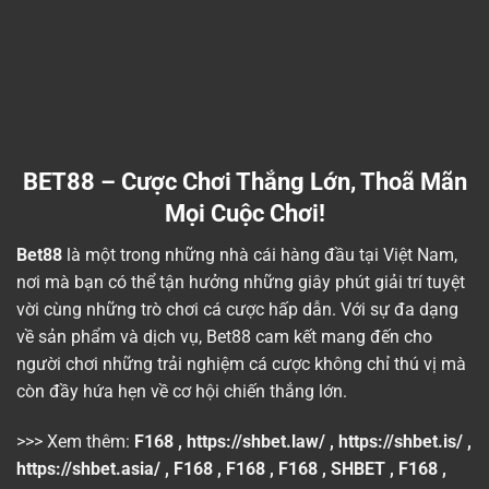
BET88 – Cược Chơi Thắng Lớn, Thoã Mãn
Mọi Cuộc Chơi!
Bet88
là một trong những nhà cái hàng đầu tại Việt Nam,
nơi mà bạn có thể tận hưởng những giây phút giải trí tuyệt
vời cùng những trò chơi cá cược hấp dẫn. Với sự đa dạng
về sản phẩm và dịch vụ, Bet88 cam kết mang đến cho
người chơi những trải nghiệm cá cược không chỉ thú vị mà
còn đầy hứa hẹn về cơ hội chiến thắng lớn.
>>> Xem thêm:
F168
,
https://shbet.law/
,
https://shbet.is/
,
https://shbet.asia/
,
F168
,
F168
,
F168
,
SHBET
,
F168
,