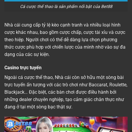
Cá cược thể thao là sản phẩm nổi bật của Bet88
Nhà cái cung cấp tỷ lệ kèo cạnh tranh và nhiều loại hình
cược khác nhau, bao gồm cược chấp, cược tài xỉu và cược
theo hiệp. Người chơi có thể dễ dàng lựa chọn phương
thức cược phù hợp với chiến lược của mình nhờ vào sự đa
dạng của các sự kiện.
Casino trực tuyến
Ngoài cá cược thể thao, Nhà cái còn sở hữu một sòng bài
trực tuyến ấn tượng với các trò chơi như Baccarat, Roulette,
Blackjack… Đặc biệt, các bàn chơi được điều hành bởi
những dealer chuyên nghiệp, tạo cảm giác chân thực như
đang ở tại một sòng bạc thật sự.