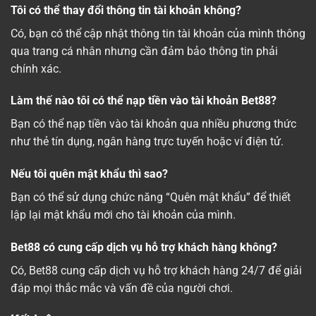
Tôi có thể thay đổi thông tin tài khoản không?
Có, bạn có thể cập nhật thông tin tài khoản của mình thông
qua trang cá nhân nhưng cần đảm bảo thông tin phải
chính xác.
Làm thế nào tôi có thể nạp tiền vào tài khoản Bet88?
Bạn có thể nạp tiền vào tài khoản qua nhiều phương thức
như thẻ tín dụng, ngân hàng trực tuyến hoặc ví điện tử.
Nếu tôi quên mật khẩu thì sao?
Bạn có thể sử dụng chức năng “Quên mật khẩu” để thiết
lập lại mật khẩu mới cho tài khoản của mình.
Bet88 có cung cấp dịch vụ hỗ trợ khách hàng không?
Có, Bet88 cung cấp dịch vụ hỗ trợ khách hàng 24/7 để giải
đáp mọi thắc mắc và vấn đề của người chơi.